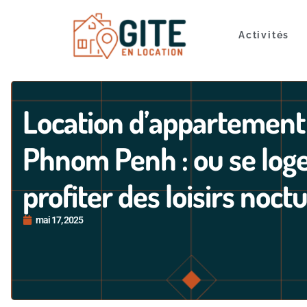
Activités
Location d’appartement
Phnom Penh : ou se log
profiter des loisirs noct
mai 17, 2025