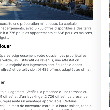
essite une préparation minutieuse. La capitale
hébergements, avec 5 755 offres disponibles à des tarifs
ablit à 77€ pour les appartements et 56€ pour les maisons,
dgets.
louer
réparez soigneusement votre dossier. Les propriétaires
alide, un justificatif de revenus, une attestation
ie. La majorité des logements sont équipés d'accès
5 offres) et de télévision (4 482 offres), adaptés au climat
ner
s du logement. Vérifiez la présence d'une terrasse ou
51 offres) et d'un lave-linge (2 726 offres). La présence
ns, représente un avantage appréciable. Certains
res). Le mois de novembre marque la haute saison, tandis