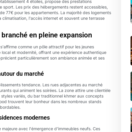
tablissement 4 étoiles, propose des prestations
 de sport. Les prix des hébergements restent accessibles,
de 77€ pour les appartements. La majorité des logements
imatisation, l'accès internet et souvent une terrasse
r branché en pleine expansion
'affirme comme un pôle attractif pour les jeunes
 local et modernité, offrant une expérience authentique
pprécient particulièrement son ambiance animée et ses
autour du marché
blissements tendance. Les rues adjacentes au marché
urants qui animent les soirées. La zone attire une clientèle
 styles variés, du bar traditionnel khmer aux concepts
food trouvent leur bonheur dans les nombreux stands
abordables.
résidences modernes
ne majeure avec l'émergence d'immeubles neufs. Ces