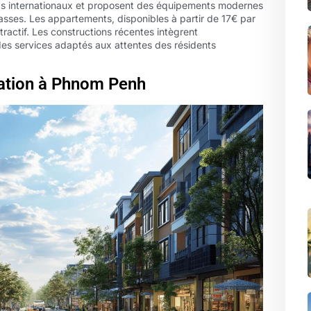
ds internationaux et proposent des équipements modernes
errasses. Les appartements, disponibles à partir de 17€ par
ttractif. Les constructions récentes intègrent
 services adaptés aux attentes des résidents
cation à Phnom Penh