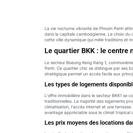
La vie nocturne vibrante de Phnom Penh atti
dans la capitale cambodgienne. Le choix du q
cette ville dynamique qui mêle traditions et m
Le quartier BKK : le centre 
Le secteur Boeung Keng Kang 1, communémen
Penh. Ce quartier chic se distingue par ses b
stratégique permet un accès facile aux princip
Les types de logements disponib
L'offre immobilière dans le secteur BKK1 se
traditionnelles. La majorité des logements 
climatisation, l'accès internet et une terras
avantage appréciable sous le climat tropica
Les prix moyens des locations da