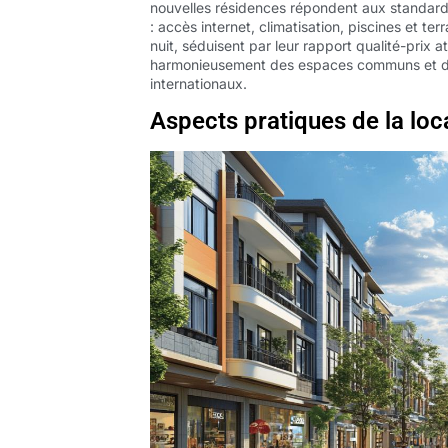
nouvelles résidences répondent aux standar
: accès internet, climatisation, piscines et t
nuit, séduisent par leur rapport qualité-prix a
harmonieusement des espaces communs et des
internationaux.
Aspects pratiques de la lo