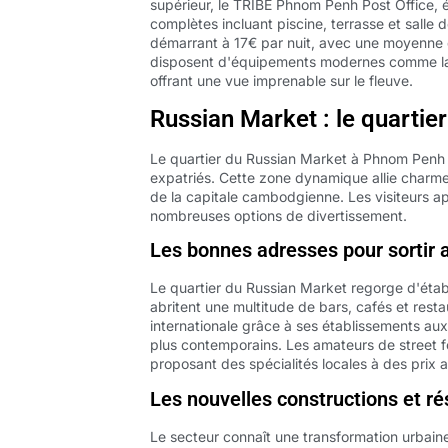
supérieur, le TRIBE Phnom Penh Post Office, é
complètes incluant piscine, terrasse et salle
démarrant à 17€ par nuit, avec une moyenne 
disposent d'équipements modernes comme la cl
offrant une vue imprenable sur le fleuve.
Russian Market : le quartie
Le quartier du Russian Market à Phnom Penh s
expatriés. Cette zone dynamique allie charme
de la capitale cambodgienne. Les visiteurs a
nombreuses options de divertissement.
Les bonnes adresses pour sortir 
Le quartier du Russian Market regorge d'éta
abritent une multitude de bars, cafés et resta
internationale grâce à ses établissements aux
plus contemporains. Les amateurs de street 
proposant des spécialités locales à des prix 
Les nouvelles constructions et 
Le secteur connaît une transformation urbai