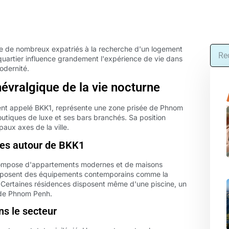
re de nombreux expatriés à la recherche d'un logement
uartier influence grandement l'expérience de vie dans
odernité.
névralgique de la vie nocturne
t appelé BKK1, représente une zone prisée de Phnom
outiques de luxe et ses bars branchés. Sa position
aux axes de la ville.
les autour de BKK1
 compose d'appartements modernes et de maisons
proposent des équipements contemporains comme la
se. Certaines résidences disposent même d'une piscine, un
l de Phnom Penh.
ns le secteur