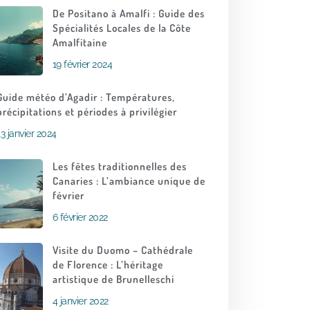
De Positano à Amalfi : Guide des
Spécialités Locales de la Côte
Amalfitaine
19 février 2024
Guide météo d’Agadir : Températures,
précipitations et périodes à privilégier
13 janvier 2024
Les fêtes traditionnelles des
Canaries : L’ambiance unique de
février
6 février 2022
Visite du Duomo – Cathédrale
de Florence : L’héritage
artistique de Brunelleschi
4 janvier 2022