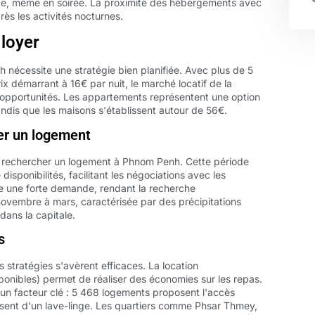
te, même en soirée. La proximité des hébergements avec
près les activités nocturnes.
 loyer
nécessite une stratégie bien planifiée. Avec plus de 5
x démarrant à 16€ par nuit, le marché locatif de la
opportunités. Les appartements représentent une option
andis que les maisons s'établissent autour de 56€.
er un logement
rechercher un logement à Phnom Penh. Cette période
isponibilités, facilitant les négociations avec les
re une forte demande, rendant la recherche
ovembre à mars, caractérisée par des précipitations
 dans la capitale.
s
 stratégies s'avèrent efficaces. La location
ponibles) permet de réaliser des économies sur les repas.
un facteur clé : 5 468 logements proposent l'accès
sposent d'un lave-linge. Les quartiers comme Phsar Thmey,