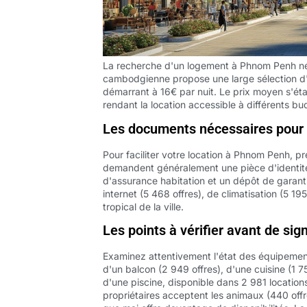
La recherche d'un logement à Phnom Penh néc
cambodgienne propose une large sélection d'
démarrant à 16€ par nuit. Le prix moyen s'ét
rendant la location accessible à différents bu
Les documents nécessaires pour 
Pour faciliter votre location à Phnom Penh, p
demandent généralement une pièce d'identité v
d'assurance habitation et un dépôt de garant
internet (5 468 offres), de climatisation (5 19
tropical de la ville.
Les points à vérifier avant de sig
Examinez attentivement l'état des équipement
d'un balcon (2 949 offres), d'une cuisine (1 7
d'une piscine, disponible dans 2 981 locatio
propriétaires acceptent les animaux (440 off