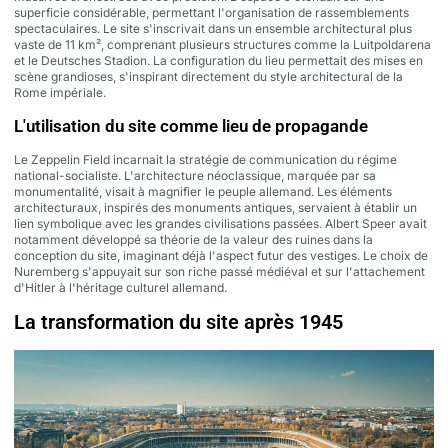
superficie considérable, permettant l'organisation de rassemblements
spectaculaires. Le site s'inscrivait dans un ensemble architectural plus
vaste de 11 km², comprenant plusieurs structures comme la Luitpoldarena
et le Deutsches Stadion. La configuration du lieu permettait des mises en
scène grandioses, s'inspirant directement du style architectural de la
Rome impériale.
L'utilisation du site comme lieu de propagande
Le Zeppelin Field incarnait la stratégie de communication du régime
national-socialiste. L'architecture néoclassique, marquée par sa
monumentalité, visait à magnifier le peuple allemand. Les éléments
architecturaux, inspirés des monuments antiques, servaient à établir un
lien symbolique avec les grandes civilisations passées. Albert Speer avait
notamment développé sa théorie de la valeur des ruines dans la
conception du site, imaginant déjà l'aspect futur des vestiges. Le choix de
Nuremberg s'appuyait sur son riche passé médiéval et sur l'attachement
d'Hitler à l'héritage culturel allemand.
La transformation du site après 1945