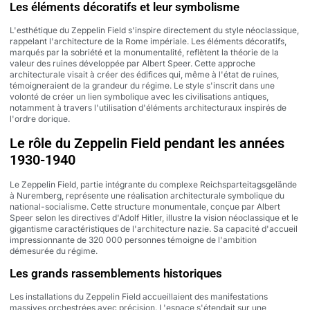
Les éléments décoratifs et leur symbolisme
L'esthétique du Zeppelin Field s'inspire directement du style néoclassique,
rappelant l'architecture de la Rome impériale. Les éléments décoratifs,
marqués par la sobriété et la monumentalité, reflètent la théorie de la
valeur des ruines développée par Albert Speer. Cette approche
architecturale visait à créer des édifices qui, même à l'état de ruines,
témoigneraient de la grandeur du régime. Le style s'inscrit dans une
volonté de créer un lien symbolique avec les civilisations antiques,
notamment à travers l'utilisation d'éléments architecturaux inspirés de
l'ordre dorique.
Le rôle du Zeppelin Field pendant les années
1930-1940
Le Zeppelin Field, partie intégrante du complexe Reichsparteitagsgelände
à Nuremberg, représente une réalisation architecturale symbolique du
national-socialisme. Cette structure monumentale, conçue par Albert
Speer selon les directives d'Adolf Hitler, illustre la vision néoclassique et le
gigantisme caractéristiques de l'architecture nazie. Sa capacité d'accueil
impressionnante de 320 000 personnes témoigne de l'ambition
démesurée du régime.
Les grands rassemblements historiques
Les installations du Zeppelin Field accueillaient des manifestations
massives orchestrées avec précision. L'espace s'étendait sur une