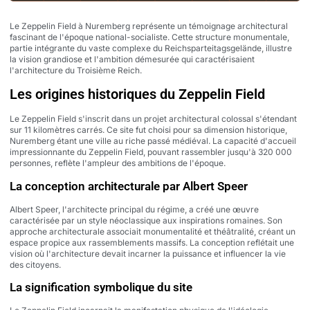
Le Zeppelin Field à Nuremberg représente un témoignage architectural
fascinant de l'époque national-socialiste. Cette structure monumentale,
partie intégrante du vaste complexe du Reichsparteitagsgelände, illustre
la vision grandiose et l'ambition démesurée qui caractérisaient
l'architecture du Troisième Reich.
Les origines historiques du Zeppelin Field
Le Zeppelin Field s'inscrit dans un projet architectural colossal s'étendant
sur 11 kilomètres carrés. Ce site fut choisi pour sa dimension historique,
Nuremberg étant une ville au riche passé médiéval. La capacité d'accueil
impressionnante du Zeppelin Field, pouvant rassembler jusqu'à 320 000
personnes, reflète l'ampleur des ambitions de l'époque.
La conception architecturale par Albert Speer
Albert Speer, l'architecte principal du régime, a créé une œuvre
caractérisée par un style néoclassique aux inspirations romaines. Son
approche architecturale associait monumentalité et théâtralité, créant un
espace propice aux rassemblements massifs. La conception reflétait une
vision où l'architecture devait incarner la puissance et influencer la vie
des citoyens.
La signification symbolique du site