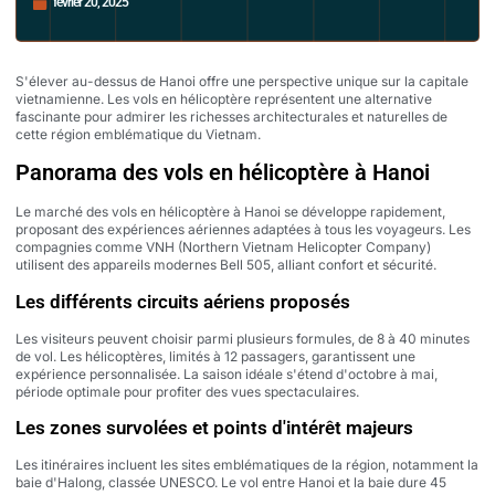
février 20, 2025
S'élever au-dessus de Hanoi offre une perspective unique sur la capitale
vietnamienne. Les vols en hélicoptère représentent une alternative
fascinante pour admirer les richesses architecturales et naturelles de
cette région emblématique du Vietnam.
Panorama des vols en hélicoptère à Hanoi
Le marché des vols en hélicoptère à Hanoi se développe rapidement,
proposant des expériences aériennes adaptées à tous les voyageurs. Les
compagnies comme VNH (Northern Vietnam Helicopter Company)
utilisent des appareils modernes Bell 505, alliant confort et sécurité.
Les différents circuits aériens proposés
Les visiteurs peuvent choisir parmi plusieurs formules, de 8 à 40 minutes
de vol. Les hélicoptères, limités à 12 passagers, garantissent une
expérience personnalisée. La saison idéale s'étend d'octobre à mai,
période optimale pour profiter des vues spectaculaires.
Les zones survolées et points d'intérêt majeurs
Les itinéraires incluent les sites emblématiques de la région, notamment la
baie d'Halong, classée UNESCO. Le vol entre Hanoi et la baie dure 45