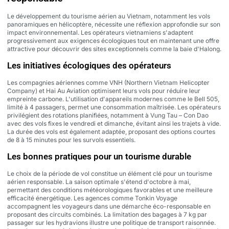
Le développement du tourisme aérien au Vietnam, notamment les vols
panoramiques en hélicoptère, nécessite une réflexion approfondie sur son
impact environnemental. Les opérateurs vietnamiens s'adaptent
progressivement aux exigences écologiques tout en maintenant une offre
attractive pour découvrir des sites exceptionnels comme la baie d'Halong.
Les initiatives écologiques des opérateurs
Les compagnies aériennes comme VNH (Northern Vietnam Helicopter
Company) et Hai Au Aviation optimisent leurs vols pour réduire leur
empreinte carbone. L'utilisation d'appareils modernes comme le Bell 505,
limité à 4 passagers, permet une consommation maîtrisée. Les opérateurs
privilégient des rotations planifiées, notamment à Vung Tau – Con Dao
avec des vols fixes le vendredi et dimanche, évitant ainsi les trajets à vide.
La durée des vols est également adaptée, proposant des options courtes
de 8 à 15 minutes pour les survols essentiels.
Les bonnes pratiques pour un tourisme durable
Le choix de la période de vol constitue un élément clé pour un tourisme
aérien responsable. La saison optimale s'étend d'octobre à mai,
permettant des conditions météorologiques favorables et une meilleure
efficacité énergétique. Les agences comme Tonkin Voyage
accompagnent les voyageurs dans une démarche éco-responsable en
proposant des circuits combinés. La limitation des bagages à 7 kg par
passager sur les hydravions illustre une politique de transport raisonnée.