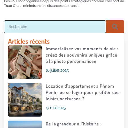
Les vols sont organisés depuis des points stratégiques comme l'héliport de
Tuan Chau, minimisant les distances de transit.
Articles récents
Immortalisez vos moments de vie :
créez des souvenirs uniques grâce
à la photo personnalisée
16 juillet 2025
Location d’appartement a Phnom
Penh : ou se loger pour profiter des
loisirs nocturnes ?
17 mai 2025
De la grandeur a l’histoire :