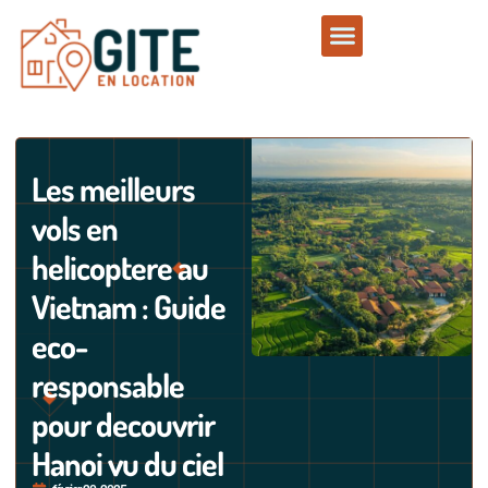
Les meilleurs
vols en
helicoptere au
Vietnam : Guide
eco-
responsable
pour decouvrir
Hanoi vu du ciel