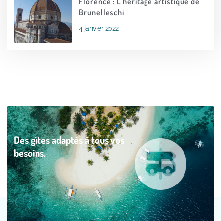
Florence : L’héritage artistique de
Brunelleschi
4 janvier 2022
Des gîtes adaptés à tous vos
besoins.