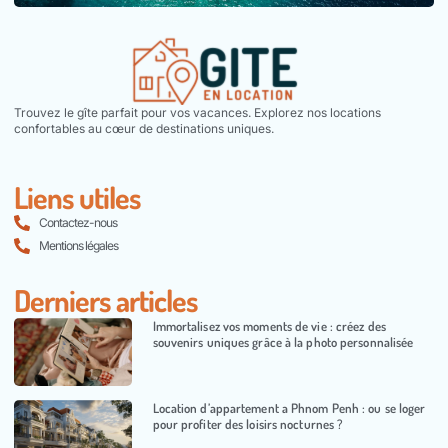
Trouvez le gîte parfait pour vos vacances. Explorez nos locations
confortables au cœur de destinations uniques.
Liens utiles
Contactez-nous
Mentions légales
Derniers articles
Immortalisez vos moments de vie : créez des
souvenirs uniques grâce à la photo personnalisée
Location d’appartement a Phnom Penh : ou se loger
pour profiter des loisirs nocturnes ?