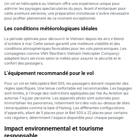
Un vol en hélicoptère au Vietnam offre une expérience unique pour
admirer les paysages spectaculaires du pays. Avant d'embarquer pour
cette aventure aérienne, une préparation minutieuse s'avère nécessaire
pour profiter pleinement de ce moment exceptionnel.
Les conditions météorologiques idéales
La période optimale pour découvrir le Vietnam depuis les airs s'étend
d'octobre à mai. Cette saison garantit une meilleure visibilité et des
conditions atmosphériques favorables pour les vols panoramiques. Les
compagnies comme VNH (Northern Vietnam Helicopter Company)
adaptent leurs services selon la météo pour assurer la sécurité et le
confort des passagers.
L'équipement recommandé pour le vol
Pour un vol en hélicoptère Bell 505, les passagers doivent respecter des
règles spécifiques. Une tenue confortable est recommandée. Les bagages
sont limités, à l'image des restrictions appliquées par Hai Au Aviation qui
autorise 7 kg par personne. Les appareils photo sont autorisés pour
immortaliser les panoramas, notamment lors des vols au-dessus de sites
remarquables comme la baie d'Halong. Les différentes configurations
d'appareils, allant de 5 places pour le Bell 505 à 22 places pour certains
vols réguliers, déterminent l'espace disponible pour chaque passager.
Impact environnemental et tourisme
responsable