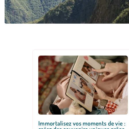
Immortalisez vos moments de vie :
créez des souvenirs uniques grâce