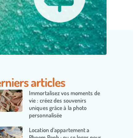
rniers articles
Immortalisez vos moments de
vie : créez des souvenirs
uniques grâce à la photo
personnalisée
Location d’appartement a
Phnom Penh : ou se loger pour